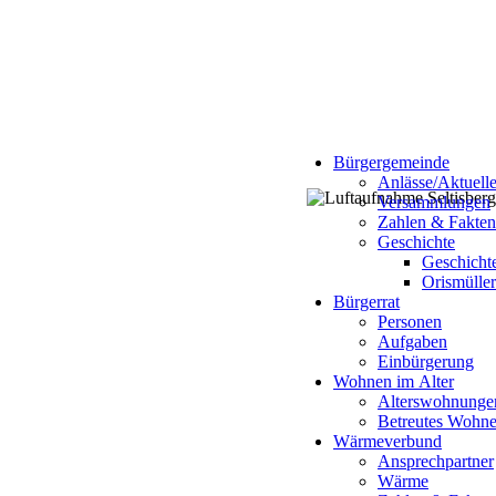
Bürgergemein
Bürgergemeinde
Anlässe/Aktuell
Versammlungen
Zahlen & Fakten
Geschichte
Geschicht
Orismüller
Bürgerrat
Personen
Aufgaben
Einbürgerung
Wohnen im Alter
Alterswohnunge
Betreutes Wohn
Wärmeverbund
Ansprechpartner
Wärme