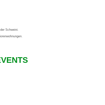
 der Schweini.
iorenwohnungen.
EVENTS